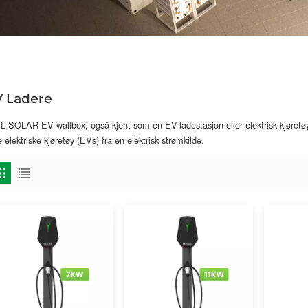
V Ladere
L SOLAR EV wallbox, også kjent som en EV-ladestasjon eller elektrisk kjøretøy
e elektriske kjøretøy (EVs) fra en elektrisk strømkilde.