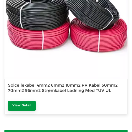
Solcellekabel 4mm2 6mm2 10mm2 PV Kabel 50mm2
70mm2 95mm2 Strømkabel Ledning Med TUV UL
View Detail