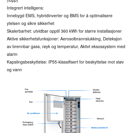
(topp)
Integrert intelligens:
Innebygd EMS, hybridinverter og BMS for å optimalisere
ytelsen og sikre sikkerhet
Skalerbarhet: utvidbar opptil 360 kWh for større installasjoner
Aktive sikkerhetsfunksjoner: Aerosolbrannslukking, Deteksjon
av brennbar gass, røyk og temperatur, Aktivt eksossystem med
alarm
Kapslingsbeskyttelse: IP55-klassifisert for beskyttelse mot støv
og vann