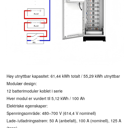
Høy utnyttbar kapasitet: 61,44 kWh totalt / 55,29 kWh utnyttbar
Modulær design:
12 batterimoduler koblet i serie
Hver modul er vurdert til 5,12 kWh / 100 Ah
Elektriske egenskaper:
Spenningsområde: 480–700 V (614,4 V nominell)
Lade-/utladningsstrøm: 50 A (anbefalt), 100 A (nominell), 125 A