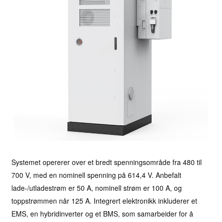
Systemet opererer over et bredt spenningsområde fra 480 til
700 V, med en nominell spenning på 614,4 V. Anbefalt
lade-/utladestrøm er 50 A, nominell strøm er 100 A, og
toppstrømmen når 125 A. Integrert elektronikk inkluderer et
EMS, en hybridinverter og et BMS, som samarbeider for å