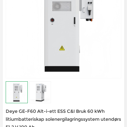
Deye GE-F60 Alt-i-ett ESS C&I Bruk 60 kWh
litiumbatteriskap solenergilagringssystem utendørs