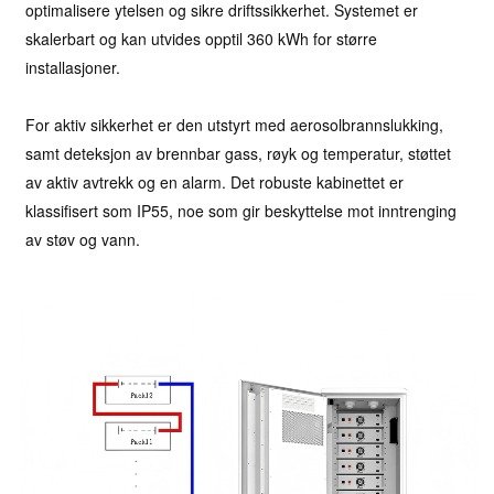
optimalisere ytelsen og sikre driftssikkerhet. Systemet er
skalerbart og kan utvides opptil 360 kWh for større
installasjoner.
For aktiv sikkerhet er den utstyrt med aerosolbrannslukking,
samt deteksjon av brennbar gass, røyk og temperatur, støttet
av aktiv avtrekk og en alarm. Det robuste kabinettet er
klassifisert som IP55, noe som gir beskyttelse mot inntrenging
av støv og vann.