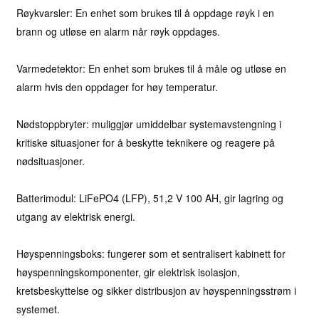
Røykvarsler: En enhet som brukes til å oppdage røyk i en
brann og utløse en alarm når røyk oppdages.
Varmedetektor: En enhet som brukes til å måle og utløse en
alarm hvis den oppdager for høy temperatur.
Nødstoppbryter: muliggjør umiddelbar systemavstengning i
kritiske situasjoner for å beskytte teknikere og reagere på
nødsituasjoner.
Batterimodul: LiFePO4 (LFP), 51,2 V 100 AH, gir lagring og
utgang av elektrisk energi.
Høyspenningsboks: fungerer som et sentralisert kabinett for
høyspenningskomponenter, gir elektrisk isolasjon,
kretsbeskyttelse og sikker distribusjon av høyspenningsstrøm i
systemet.