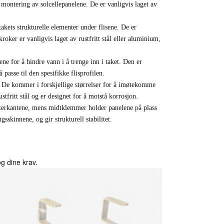
 montering av solcellepanelene. De er vanligvis laget av
 takets strukturelle elementer under flisene. De er
kroker er vanligvis laget av rustfritt stål eller aluminium,
ene for å hindre vann i å trenge inn i taket. Den er
 passe til den spesifikke flisprofilen.
 De kommer i forskjellige størrelser for å imøtekomme
tfritt stål og er designet for å motstå korrosjon.
terkantene, mens midtklemmer holder panelene på plass
sskinnene, og gir strukturell stabilitet.
g dine krav.