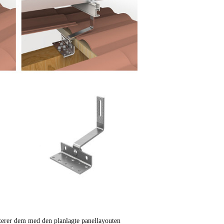
justerer dem med den planlagte panellayouten