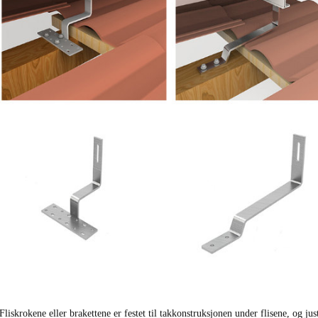
 Fliskrokene eller brakettene er festet til takkonstruksjonen under flisene, og 