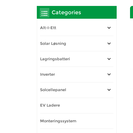
Categories
Alt-I-Ett
Solar Løsning
Lagringsbatteri
Inverter
Solcellepanel
EV Ladere
Monteringssystem