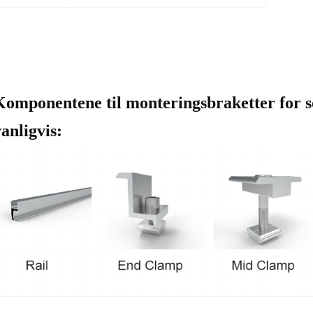
Komponentene til monteringsbraketter for s
anligvis: