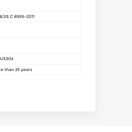
&JIS C 8955-2011
SUS304
e than 25 years