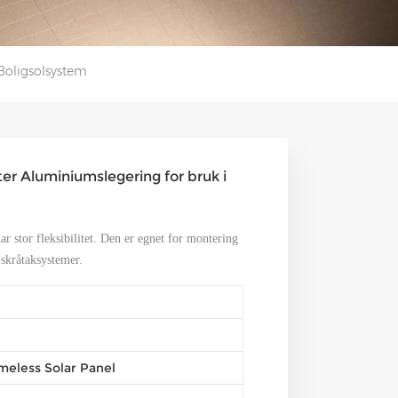
Boligsolsystem
er Aluminiumslegering for bruk i
r stor fleksibilitet. Den er egnet for montering
skråtaksystemer.
meless Solar Panel