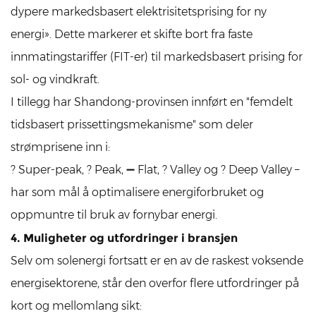
dypere markedsbasert elektrisitetsprising for ny
energi». Dette markerer et skifte bort fra faste
innmatingstariffer (FIT-er) til markedsbasert prising for
sol- og vindkraft.
I tillegg har Shandong-provinsen innført en "femdelt
tidsbasert prissettingsmekanisme" som deler
strømprisene inn i:
? Super-peak, ? Peak, ➖ Flat, ? Valley og ? Deep Valley –
har som mål å optimalisere energiforbruket og
oppmuntre til bruk av fornybar energi.
4. Muligheter og utfordringer i bransjen
Selv om solenergi fortsatt er en av de raskest voksende
energisektorene, står den overfor flere utfordringer på
kort og mellomlang sikt: