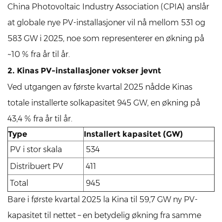
China Photovoltaic Industry Association (CPIA) anslår
at globale nye PV-installasjoner vil nå mellom 531 og
583 GW i 2025, noe som representerer en økning på
~10 % fra år til år.
2. Kinas PV-installasjoner vokser jevnt
Ved utgangen av første kvartal 2025 nådde Kinas
totale installerte solkapasitet 945 GW, en økning på
43,4 % fra år til år.
Type
Installert kapasitet (GW)
PV i stor skala
534
Distribuert PV
411
Total
945
Bare i første kvartal 2025 la Kina til 59,7 GW ny PV-
kapasitet til nettet – en betydelig økning fra samme