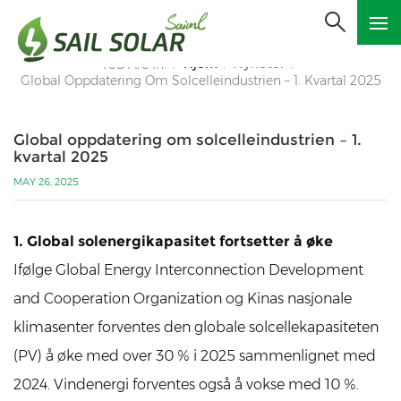
Hjem
Nyheter
You Are In:
/
/
/
Global Oppdatering Om Solcelleindustrien – 1. Kvartal 2025
Global oppdatering om solcelleindustrien – 1.
kvartal 2025
MAY 26, 2025
1. Global solenergikapasitet fortsetter å øke
Ifølge Global Energy Interconnection Development
and Cooperation Organization og Kinas nasjonale
klimasenter forventes den globale solcellekapasiteten
(PV) å øke med over 30 % i 2025 sammenlignet med
2024. Vindenergi forventes også å vokse med 10 %.