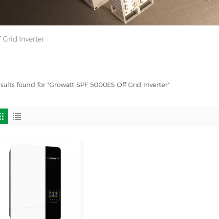
Grid Inverter
esults found for "Growatt SPF 5000ES Off Grid Inverter"