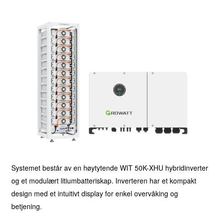
Systemet består av en høytytende WIT 50K-XHU hybridinverter
og et modulært litiumbatteriskap. Inverteren har et kompakt
design med et intuitivt display for enkel overvåking og
betjening.