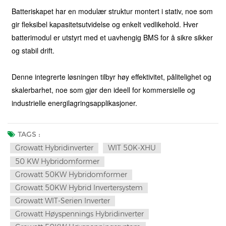
Batteriskapet har en modulær struktur montert i stativ, noe som
gir fleksibel kapasitetsutvidelse og enkelt vedlikehold. Hver
batterimodul er utstyrt med et uavhengig BMS for å sikre sikker
og stabil drift.
Denne integrerte løsningen tilbyr høy effektivitet, pålitelighet og
skalerbarhet, noe som gjør den ideell for kommersielle og
industrielle energilagringsapplikasjoner.
TAGS :
Growatt Hybridinverter
WIT 50K-XHU
50 KW Hybridomformer
Growatt 50KW Hybridomformer
Growatt 50KW Hybrid Invertersystem
Growatt WIT-Serien Inverter
Growatt Høyspennings Hybridinverter