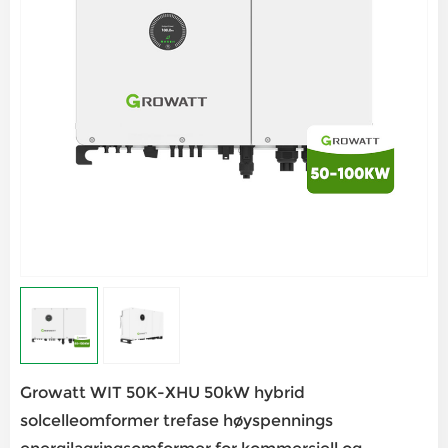
Growatt WIT 50K-XHU 50kW hybrid
solcelleomformer trefase høyspennings