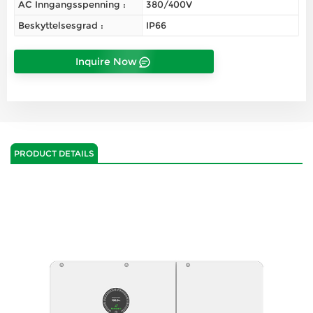
AC Inngangsspenning :
380/400V
Beskyttelsesgrad :
IP66
Inquire Now
PRODUCT DETAILS