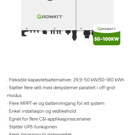
· Fleksible kapasitetsalternativer, 29,9~50 kW/30~180 kWh
· Støtter flere sett med delsystemer parallelt i off-grid-
modus
· Flere MPPT-er og batteriinngang for ett system
· Enkel installasjon og vedlikehold
· Egnet for flere C&I-applikasjonsscenarier
· Støtter UPS-funksjonen
· Sterk tilpasning til strømnettet