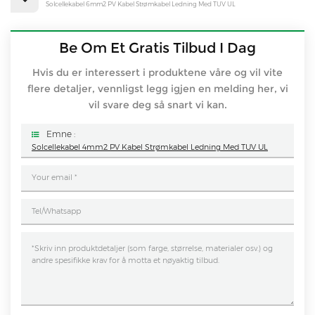
Solcellekabel 6mm2 PV Kabel Strømkabel Ledning Med TUV UL
Be Om Et Gratis Tilbud I Dag
Hvis du er interessert i produktene våre og vil vite
flere detaljer, vennligst legg igjen en melding her, vi
vil svare deg så snart vi kan.
Emne :
Solcellekabel 4mm2 PV Kabel Strømkabel Ledning Med TUV UL