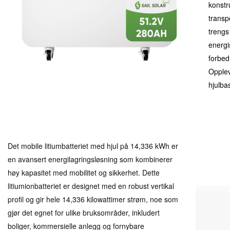
konstr
transp
trengs 
energi
forbedr
Opplev
hjulbas
Det mobile litiumbatteriet med hjul på 14,336 kWh er
en avansert energilagringsløsning som kombinerer
høy kapasitet med mobilitet og sikkerhet. Dette
litiumionbatteriet er designet med en robust vertikal
profil og gir hele 14,336 kilowattimer strøm, noe som
gjør det egnet for ulike bruksområder, inkludert
boliger, kommersielle anlegg og fornybare