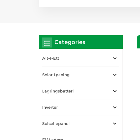
Categories
Alt-I-Ett
Solar Løsning
Lagringsbatteri
Inverter
Solcellepanel
EV Ladere