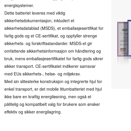
energisystemer.
Dette batteriet leveres med viktig
sikkerhetsdokumentasjon, inkludert et
sikkerhetsdatablad (MSDS), et emballasjesertifikat for
farlig gods og et CE-sertifikat, og oppfyller strenge
sikkerhets- og forskriftsstandarder. MSDS-et gir
omfattende sikkerhetsinformasjon om håndtering og
bruk, mens emballasjesertifikatet for farlig gods sikrer
sikker transport. CE-sertifikatet indikerer samsvar
med EUs sikkerhets-, helse- og miljøkrav.
Med sin slitesterke konstruksjon og integrerte hjul for
enkel transport, er det mobile litiumbatteriet med hjul
ikke bare en kraftig energiløsning, men også et
pålitelig og kompatibelt valg for brukere som ønsker
effektiv og sikker energilagring.