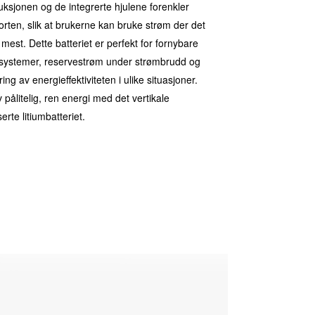
uksjonen og de integrerte hjulene forenkler 
orten, slik at brukerne kan bruke strøm der det 
mest. Dette batteriet er perfekt for fornybare 
systemer, reservestrøm under strømbrudd og 
ing av energieffektiviteten i ulike situasjoner. 
 pålitelig, ren energi med det vertikale 
erte litiumbatteriet.