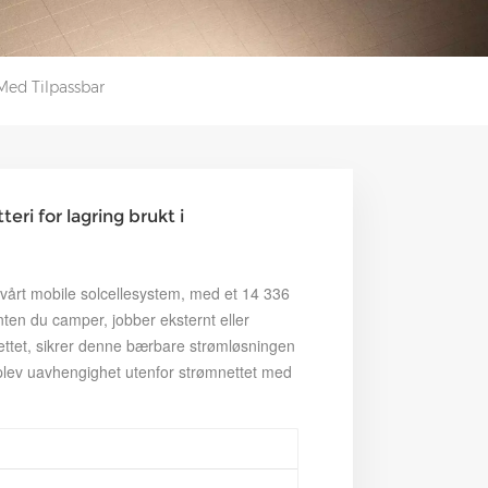
Med Tilpassbar
ri for lagring brukt i
vårt mobile solcellesystem, med et 14 336
nten du camper, jobber eksternt eller
ttet, sikrer denne bærbare strømløsningen
pplev uavhengighet utenfor strømnettet med