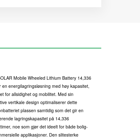
OLAR Mobile Wheeled Lithium Battery 14,336 
 en energilagringsløsning med høy kapasitet, 
t for allsidighet og mobilitet. Med sin 
tive vertikale design optimaliserer dette 
ionbatteriet plassen samtidig som det gir en 
rende lagringskapasitet på 14,336 
timer, noe som gjør det ideelt for både bolig- 
mersielle applikasjoner. Den slitesterke 