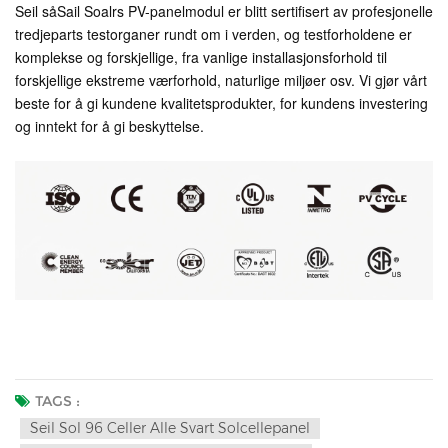
Seil så
Sail Soalrs PV-panelmodul er blitt sertifisert av profesjonelle
tredjeparts testorganer rundt om i verden, og testforholdene er
komplekse og forskjellige, fra vanlige installasjonsforhold til
forskjellige ekstreme værforhold, naturlige miljøer osv. Vi gjør vårt
beste for å gi kundene kvalitetsprodukter, for kundens investering
og inntekt for å gi beskyttelse.
TAGS :
Seil Sol 96 Celler Alle Svart Solcellepanel