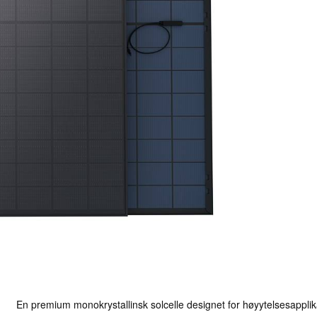
En premium monokrystallinsk solcelle designet for høyytelsesappli