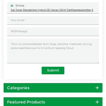
Emne :
Sail Solar Residential Hybrid SEI Series 12KW Deltfasevekselretter SEI-12K-UP
Submit
Categories
Featured Products