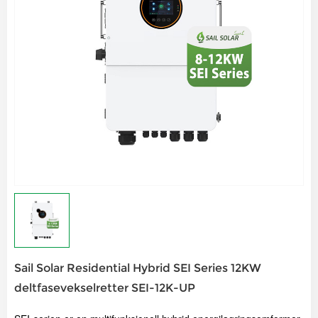
Sail Solar Residential Hybrid SEI Series 12KW
deltfasevekselretter SEI-12K-UP