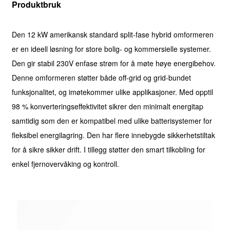
Produktbruk
Den 12 kW amerikansk standard split-fase hybrid omformeren
er en ideell løsning for store bolig- og kommersielle systemer.
Den gir stabil 230V enfase strøm for å møte høye energibehov.
Denne omformeren støtter både off-grid og grid-bundet
funksjonalitet, og imøtekommer ulike applikasjoner. Med opptil
98 % konverteringseffektivitet sikrer den minimalt energitap
samtidig som den er kompatibel med ulike batterisystemer for
fleksibel energilagring. Den har flere innebygde sikkerhetstiltak
for å sikre sikker drift. I tillegg støtter den smart tilkobling for
enkel fjernovervåking og kontroll.