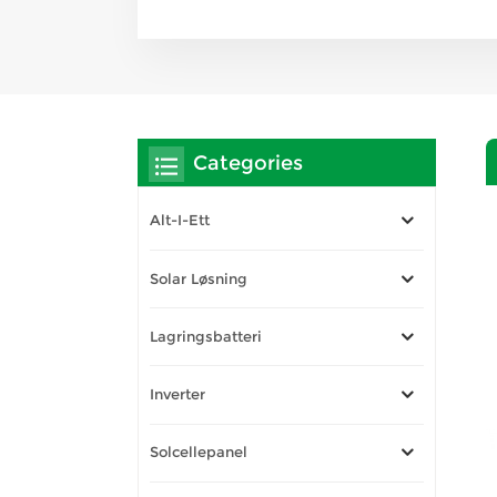
Categories
Alt-I-Ett
Solar Løsning
Lagringsbatteri
Inverter
Solcellepanel