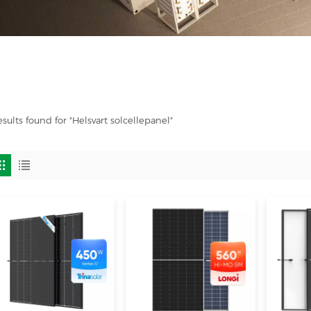
esults found for "Helsvart solcellepanel"