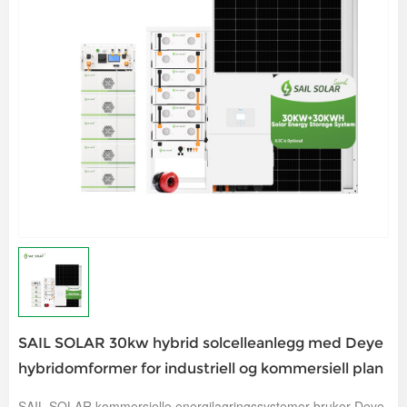
SAIL SOLAR 30kw hybrid solcelleanlegg med Deye
hybridomformer for industriell og kommersiell plan
SAIL SOLAR kommersielle energilagringssystemer bruker Deye