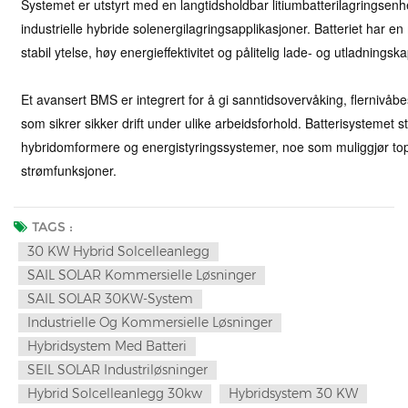
Systemet er utstyrt med en langtidsholdbar litiumbatterilagringsen
industrielle hybride solenergilagringsapplikasjoner. Batteriet har 
stabil ytelse, høy energieffektivitet og pålitelig lade- og utladningska
Et avansert BMS er integrert for å gi sanntidsovervåking, flernivåbes
som sikrer sikker drift under ulike arbeidsforhold. Batterisystemet 
hybridomformere og energistyringssystemer, noe som muliggjør top
strømfunksjoner.
TAGS :
30 KW Hybrid Solcelleanlegg
SAIL SOLAR Kommersielle Løsninger
SAIL SOLAR 30KW-System
Industrielle Og Kommersielle Løsninger
Hybridsystem Med Batteri
SEIL SOLAR Industriløsninger
Hybrid Solcelleanlegg 30kw
Hybridsystem 30 KW