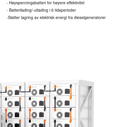
- Høyspenningsbatteri for høyere effektivitet
- Batterilading/-utlading i 6 tidsperioder
-Støtter lagring av elektrisk energi fra dieselgeneratorer