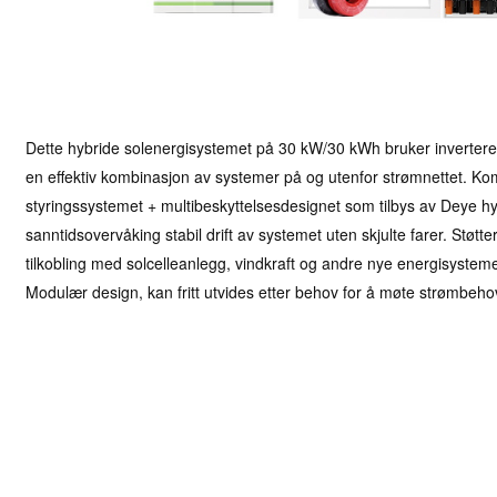
Dette hybride solenergisystemet på 30 kW/30 kWh bruker invertere 
en effektiv kombinasjon av systemer på og utenfor strømnettet. Ko
styringssystemet + multibeskyttelsesdesignet som tilbys av Deye hyb
sanntidsovervåking stabil drift av systemet uten skjulte farer. Støtte
tilkobling med solcelleanlegg, vindkraft og andre nye energisysteme
Modulær design, kan fritt utvides etter behov for å møte strømbehove