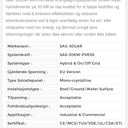
hybridinverter på 30 kW av høy kvalitet for å hjelpe bedrifter og
fabrikker med å forbedre effektiviteten og redusere
strømkostnadene ved å lagre overflødig strøm fra sol- eller
vindparker med ren energi, og dermed unngå dyre
strømregninger når solen ikke skinner eller vinden ikke blåser.
Merkenavn :
SAIL SOLAR
Systemkraft :
SAS-30KW-PVESS
Systemtype :
Hybrid & On/Off Grid
Gjeldende Spenning :
EU Version
Type Solcellepanel :
Mono-crystalline
Installasjonstype :
Roof/Ground/Water Surface
Tilpasning :
Acceptable
Forhåndssalgsdesign :
Acceptable
Applikasjon :
Industrial & Commercial
Sertifikat :
CE/MCS/TUV/VDE/UL/CSA/ETL/