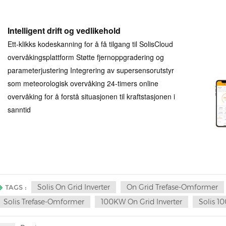
Intelligent drift og vedlikehold
Ett-klikks kodeskanning for å få tilgang til SolisCloud
overvåkingsplattform Støtte fjernoppgradering og
parameterjustering Integrering av supersensorutstyr
som meteorologisk overvåking 24-timers online
overvåking for å forstå situasjonen til kraftstasjonen i
sanntid
Solis On Grid Inverter
On Grid Trefase-Omformer
TAGS :
Solis Trefase-Omformer
100KW On Grid Inverter
Solis 1