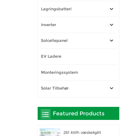
Lagringsbatteri
Inverter
Solcellepanel
EV Ladere
Monteringssystem
Solar Tilbehør
Featured Products
261 kWh væskekjølt