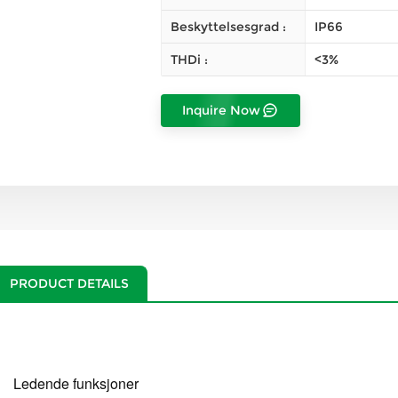
Beskyttelsesgrad :
IP66
THDi :
<3%
Inquire Now
PRODUCT DETAILS
Ledende funksjoner