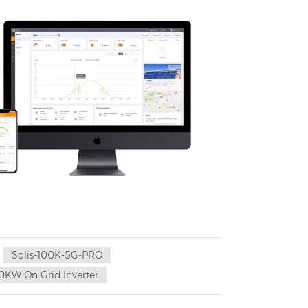
Solis-100K-5G-PRO
00KW On Grid Inverter