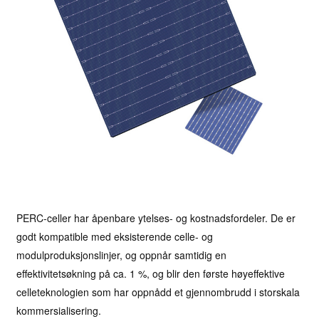
PERC-celler har åpenbare ytelses- og kostnadsfordeler. De er
godt kompatible med eksisterende celle- og
modulproduksjonslinjer, og oppnår samtidig en
effektivitetsøkning på ca. 1 %, og blir den første høyeffektive
celleteknologien som har oppnådd et gjennombrudd i storskala
kommersialisering.