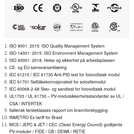
ISO 9001: 2015: ISO Quality Management System
ISO 14001: 2015: ISO Environment Management System
ISO 45001: 2018: Helse og sikkerhet på arbeidsplassen
CE- og EU-samsvarserklæring
IEC 61215 / IEC 61730 Anti-PID-test for fotovoltaisk modul
IEC 61701 Salttåkekorrosjonstest for solcellemodul
IEC 60068-2-68 Støv- og sandtest for fotovoltaisk modul
UL1703 / UL 61730 – PV-modulsikkerhetsstandarder av UL /
CSA / INTERTEK
Italiensk førsteklasses rapport om brannforebygging
INMETRO Ex-tariff for Brasil
MCS / JEPC & JET / CEC (Clean Energy Council) godkjente
PV-moduler / FIDE / CB / DEWA / RETIE