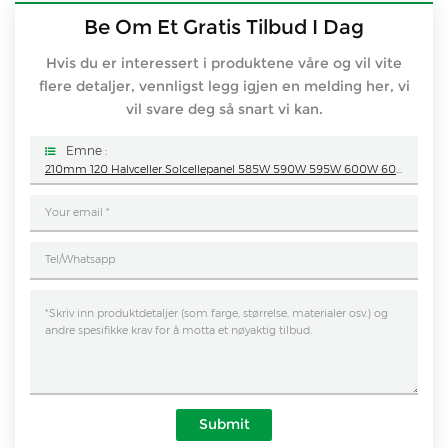
Be Om Et Gratis Tilbud I Dag
Hvis du er interessert i produktene våre og vil vite
flere detaljer, vennligst legg igjen en melding her, vi
vil svare deg så snart vi kan.
Emne :
210mm 120 Halvceller Solcellepanel 585W 590W 595W 600W 605W PV-Modul
Submit