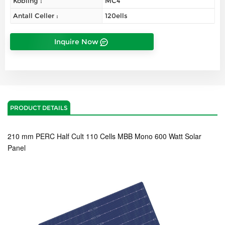
Kobling :
MC4
Antall Celler :
120ells
Inquire Now
PRODUCT DETAILS
210 mm PERC Half Cult 110 Cells MBB Mono 600 Watt Solar
Panel