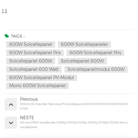
TAGS :
600W Solcellepanel
600W Solcellepaneler
600W Solcellepanel Pris
600W Solcellepanel Pris
Solcellepanel 600W
Solcellepanel 600W
Solcellepanel 600 Watt
Solcellepanelmodul 600W
600W Solcellepanel PV-Modul
Mono 600W Solcellepanel
Previous
210mm 132 Halvceller Teknologi PV Solcellepanel 645W 650W 655W 660W 665W
670W
NESTE
210 mm PERC solcelleceller 530Wp 535Wp 540Wp 545Wp 550Wp 555Wp Mono
solcellepanel