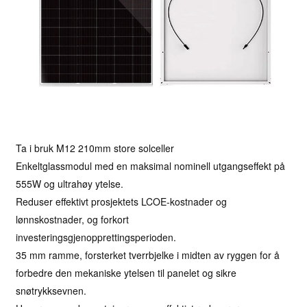
Ta i bruk M12 210mm store solceller
Enkeltglassmodul med en maksimal nominell utgangseffekt på
555W og ultrahøy ytelse.
Reduser effektivt prosjektets LCOE-kostnader og
lønnskostnader, og forkort
investeringsgjenopprettingsperioden.
35 mm ramme, forsterket tverrbjelke i midten av ryggen for å
forbedre den mekaniske ytelsen til panelet og sikre
snøtrykksevnen.